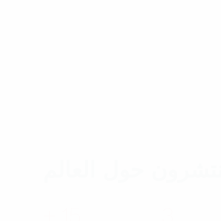
تشرون حول العالم
+
15
3