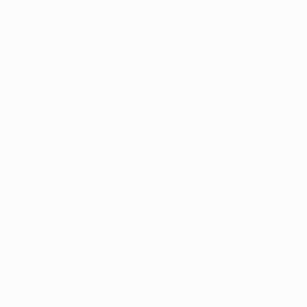
+967 77 712 2415 مكتب اليمن :
عدن
مكتب المملكة العربية السعودية :
شارع البرونز - الرياض
السبت - الخميس: 8 صباحًا - 6
مساءً